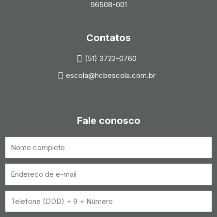
96508-001
Contatos
(51) 3722-0760
escola@hcbescola.com.br
Fale conosco